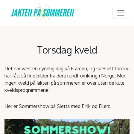
Main Navigation
Torsdag kveld
Det har vært en nydelig dag på Frambu, og spesielt fordi vi
har fått så fine bilder fra dere rundt omkring i Norge. Men
ingen kveld på Jakten på sommeren er over uten de kule
kveldsprogrammene!
Her er Sommershow på Sletta med Eirik og Ellen: