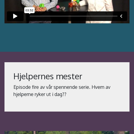
Hjelpernes mester
Episode fire av vår spennende serie. Hvem av
hjelperne ryker ut i dag??