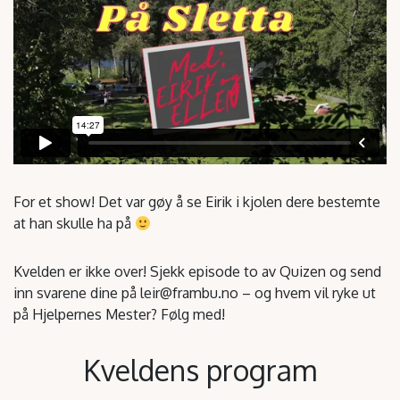
For et show! Det var gøy å se Eirik i kjolen dere bestemte
at han skulle ha på
Kvelden er ikke over! Sjekk episode to av Quizen og send
inn svarene dine på leir@frambu.no – og hvem vil ryke ut
på Hjelpernes Mester? Følg med!
Kveldens program