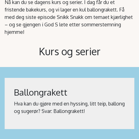
Nå kan du se dagens kurs og serier. I dag får du et
fristende bakekurs, og vi lager en kul ballongrakett. Få
med deg siste episode Snikk Snakk om temaet kjærlighet
– og se gjengen i God S lete etter sommerstemning
hjemme!
Kurs og serier
Ballongrakett
Hva kan du gjøre med en hyssing, litt teip, ballong
og sugerør? Svar: Ballongrakett!