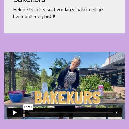
Helene fra leir viser hvordan vi baker deilige
hveteboller og brød!